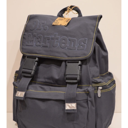
tootelehel.