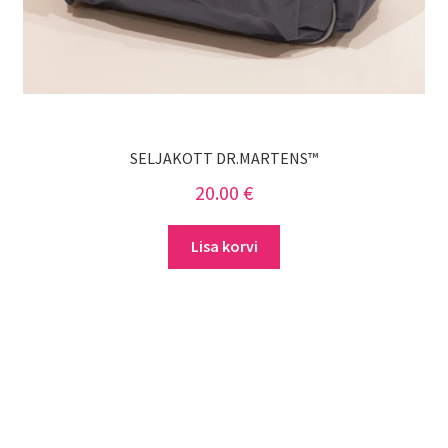
SELJAKOTT DR.MARTENS™
20.00
€
Lisa korvi