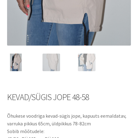
KEVAD/SÜGIS JOPE 48-58
Õhukese voodriga kevad-sügis jope, kapuuts eemaldatav,
varruka pikkus 65cm, üldpikkus 78-82cm
Sobib mõõtudele: