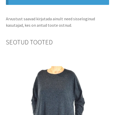
Arvustust saavad kirjutada ainult need sisseloginud
kasutajad, kes on antud toote ostnud.
SEOTUD TOOTED