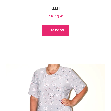
KLEIT
15.00
€
Lisa korvi