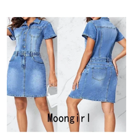
tootelehel.