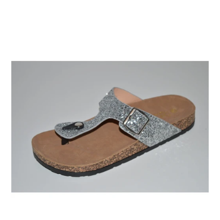
tootelehel.