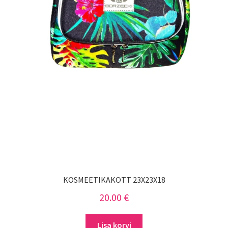
KOSMEETIKAKOTT 23X23X18
20.00
€
Lisa korvi