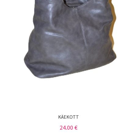
KÄEKOTT
24.00
€