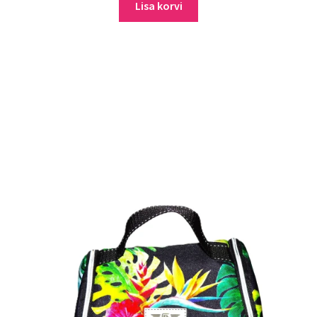
Lisa korvi