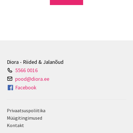
Diora - Riided & Jalanõud
5566 0016
pood@diora.ee
Facebook
Privaatsuspoliitika
Müügitingimused
Kontakt