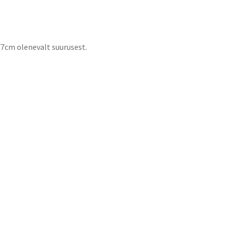
77cm olenevalt suurusest.